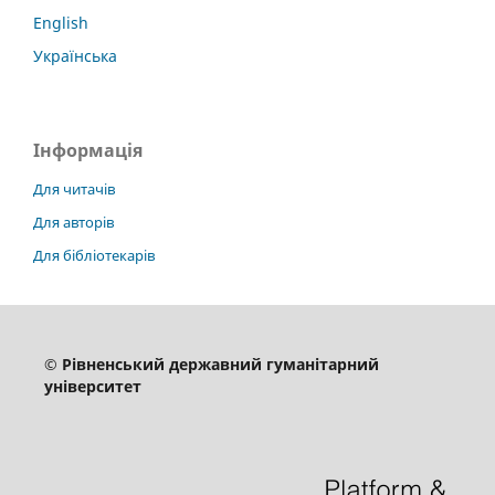
English
Українська
Інформація
Для читачів
Для авторів
Для бібліотекарів
© Рівненський державний гуманітарний
університет