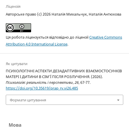
Ліцензія
Авторське право (c) 2026 Наталія Михальчук, Наталія Антюхова
Ця робота ліцензується відповідно до ліцензії
Creative Commons
Attribution 4.0 International License
.
Як цитувати
ПСИХОЛОГІЧНІ АСПЕКТИ ДЕЗАДАПТИВНИХ ВЗАЄМОСТОСУНКІВ
МАТЕРІ І ДИТИНИ В СІМ’Ї ПІСЛЯ РОЗЛУЧЕННЯ. (2026).
Психологія: реальність і перспективи
,
26
, 67-77.
https://doi.org/10.35619/prap_rv.vi26.485
Формати цитування
Мова