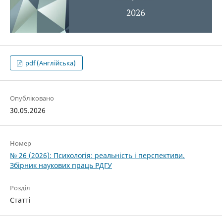
pdf (Англійська)
Опубліковано
30.05.2026
Номер
№ 26 (2026): Психологія: реальність і перспективи.
Збірник наукових праць РДГУ
Розділ
Статті