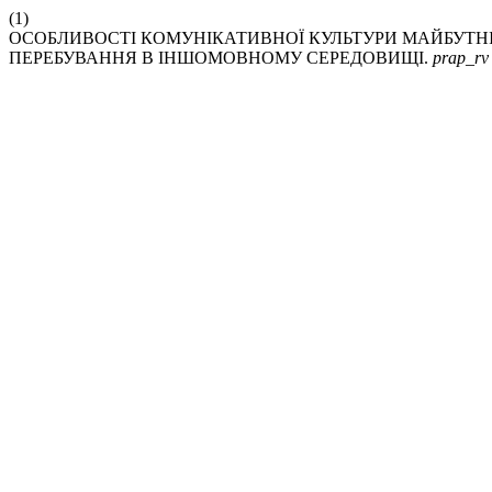
(1)
ОСОБЛИВОСТІ КОМУНІКАТИВНОЇ КУЛЬТУРИ МАЙБУТНІ
ПЕРЕБУВАННЯ В ІНШОМОВНОМУ СЕРЕДОВИЩІ.
prap_rv