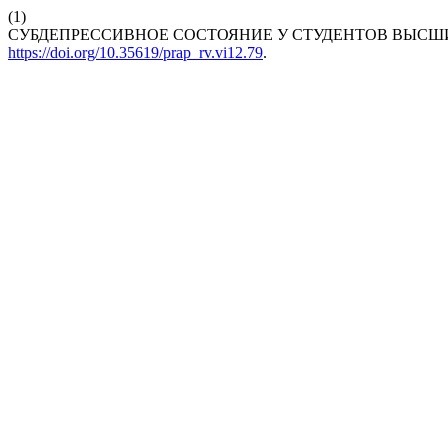
(1)
СУБДЕПРЕССИВНОЕ СОСТОЯНИЕ У СТУДЕНТОВ ВЫСШ
https://doi.org/10.35619/prap_rv.vi12.79
.