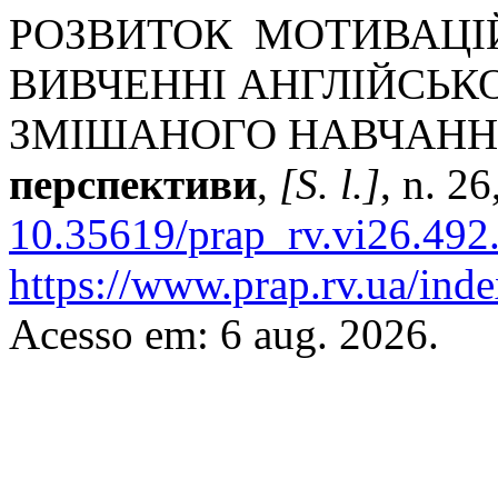
РОЗВИТОК МОТИВАЦІЙ
ВИВЧЕННІ АНГЛІЙСЬК
ЗМІШАНОГО НАВЧАНН
перспективи
,
[S. l.]
, n. 2
10.35619/prap_rv.vi26.492
https://www.prap.rv.ua/inde
Acesso em: 6 aug. 2026.