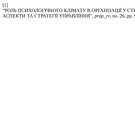
[1]
“РОЛЬ ПСИХОЛОГІЧНОГО КЛІМАТУ В ОРГАНІЗАЦІЇ У 
АСПЕКТИ ТА СТРАТЕГІЇ УПРАВЛІННЯ”,
prap_rv
, no. 26, pp