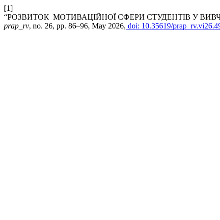
[1]
“РОЗВИТОК МОТИВАЦІЙНОЇ СФЕРИ СТУДЕНТІВ У ВИВ
prap_rv
, no. 26, pp. 86–96, May 2026,
doi: 10.35619/prap_rv.vi26.4