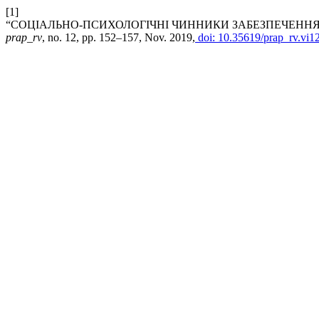
[1]
“СОЦІАЛЬНО-ПСИХОЛОГІЧНІ ЧИННИКИ ЗАБЕЗПЕЧЕННЯ
prap_rv
, no. 12, pp. 152–157, Nov. 2019,
doi: 10.35619/prap_rv.vi12