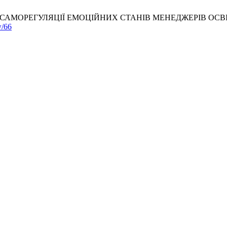
ЛЯЦІЇ ЕМОЦІЙНИХ СТАНІВ МЕНЕДЖЕРІВ ОСВІТИ. prap_rv [In
w/66