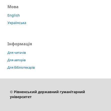
Мова
English
Українська
Інформація
Для читачів
Для авторів
Для бібліотекарів
© Рівненський державний гуманітарний
університет