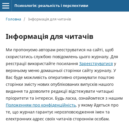
Психологія: реальність і перспективи
Головна
/
Інформація для читачів
Інформація для читачів
Ми пропонуємо авторам реєструватися на сайті, щоб
скористатись службою повідомлень цього журналу. Для
реєстрації використайте посилання
Зареєструватися
у
верхньому меню домашньої сторінки сайту журналу. У
Вас буде можливість оперативно отримувати поштою
сторінки змісту нових опублікованих випусків нашого
видання та дозволите редакції відстежувати читацькі
пріоритети та інтереси. Будь ласка, ознайомтеся з нашим
Положенням про конфіденційність
, у якому йдеться про
те, що журнал гарантує нерозповсюдження імен та
електронних адрес своїх читачів стороннім особам.